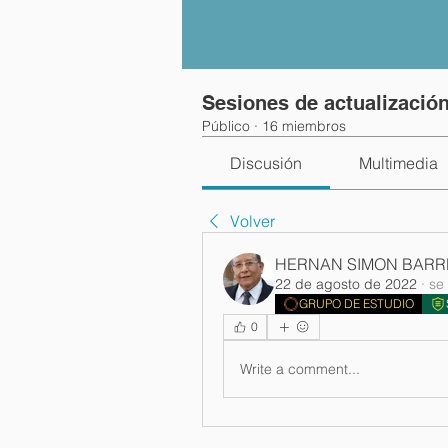
Sesiones de actualizaci
Público
·
16 miembros
Discusión
Multimedia
Volver
HERNAN SIMON BARR
22 de agosto de 2022
·
se
GRUPO DE ESTUDIO
0
Write a comment...