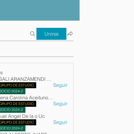
Unirse
os
ROSALI ARANZAMENDI PAREDES
Seguir
GRUPO DE ESTUDIO
SOCIO 2024-2
Ximena Carolina Aceituno Altamirano
Seguir
GRUPO DE ESTUDIO
SOCIO 2024-2
uel Angel De la o Uc
Seguir
GRUPO DE ESTUDIO
SOCIO 2024-2