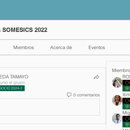
ón SOMESICS 2022
Miembros
Acerca de
Eventos
Miembr
EDA TAMAYO
 unió al grupo.
SOCIO 2024-2
0 comentarios
Mig