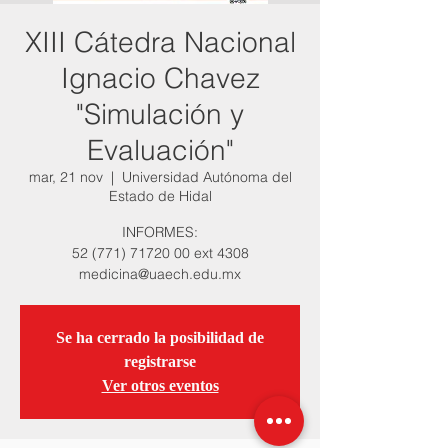
XIII Cátedra Nacional
Ignacio Chavez
"Simulación y
Evaluación"
mar, 21 nov
  |  
Universidad Autónoma del
Estado de Hidal
INFORMES:
52 (771) 71720 00 ext 4308
medicina@uaech.edu.mx
Se ha cerrado la posibilidad de
registrarse
Ver otros eventos