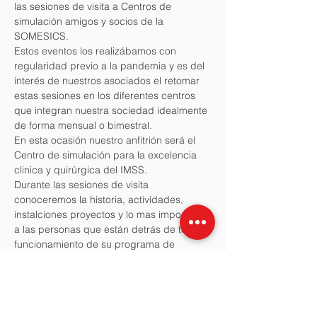
las sesiones de visita a Centros de 
simulación amigos y socios de la 
SOMESICS.
Estos eventos los realizábamos con 
regularidad previo a la pandemia y es del 
interés de nuestros asociados el retomar 
estas sesiones en los diferentes centros 
que integran nuestra sociedad idealmente 
de forma mensual o bimestral. 
En esta ocasión nuestro anfitrión será el 
Centro de simulación para la excelencia 
clinica y quirúrgica del IMSS. 
Durante las sesiones de visita 
conoceremos la historia, actividades, 
instalciones proyectos y lo mas importante 
a las personas que están detrás de todoe l 
funcionamiento de su programa de 
simulación. 
Esperamos ocntar con su participación y 
si está intresado en que la próxima sesión 
de visita se lleve acabo en su programa, 